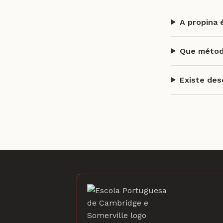
A propina 
Que métod
Existe des