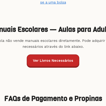
se a uma bolsa
uais Escolares — Aulas para Adu
ola não vende manuais escolares diretamente. Pode adquirir 
necessários através do link abaixo.
Ver Livros Necessários
FAQs de Pagamento e Propinas