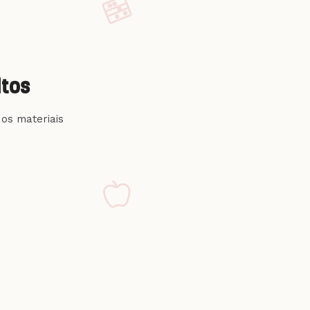
ltos
os materiais