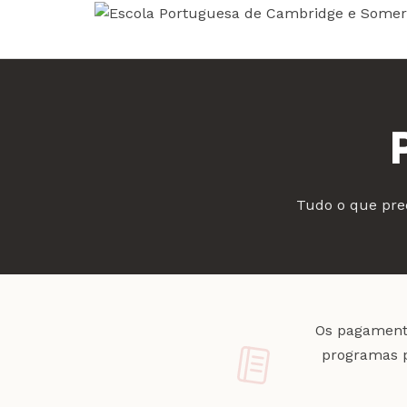
Tudo o que prec
Os pagamento
programas p