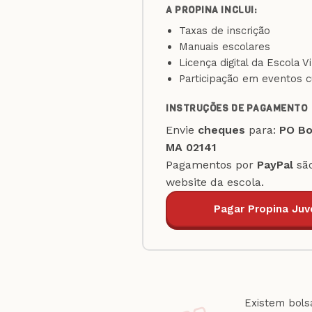
A PROPINA INCLUI:
Taxas de inscrição
Manuais escolares
Licença digital da Escola Vi
Participação em eventos c
INSTRUÇÕES DE PAGAMENTO
Envie
cheques
para:
PO Bo
MA 02141
Pagamentos por
PayPal
são
website da escola.
Pagar Propina Juve
Existem bolsa