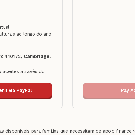
rtual
ulturais ao longo do ano
x 410172, Cambridge,
 aceites através do
nil via PayPal
Pay Ad
s disponíveis para famílias que necessitam de apoio financei