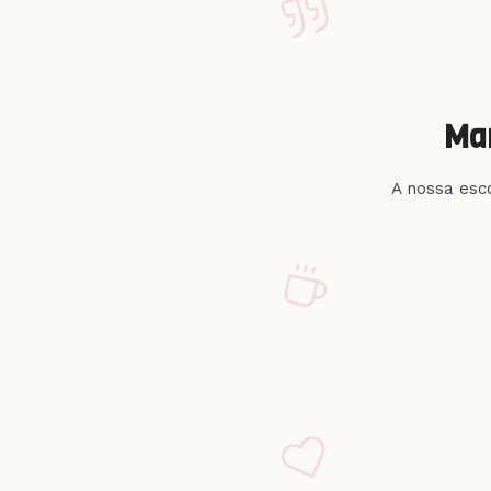
Man
A nossa esc